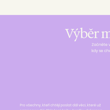
Výběr m
Začněte v
kdy se chc
Pro všechny, kteří chtějí poslat dál věci, které už