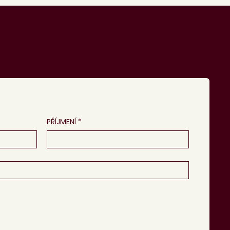
PŘÍJMENÍ
*