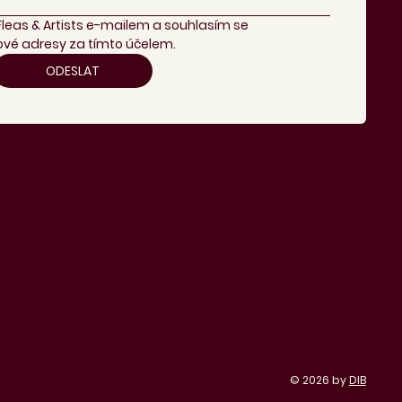
Fleas & Artists e-mailem a souhlasím se 
vé adresy za tímto účelem.
ODESLAT
© 2026 by
DIB