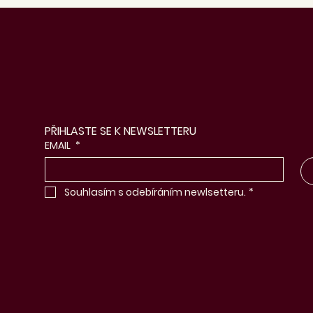
PŘIHLASTE SE K NEWSLETTERU
EMAIL
*
Souhlasím s odebíráním newlsetteru.
*