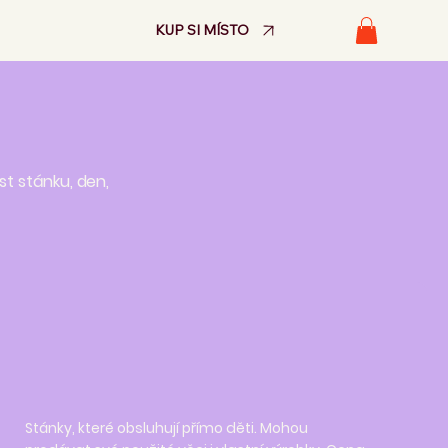
KUP SI MÍSTO
st stánku, den,
Stánky, které obsluhují přímo děti. Mohou