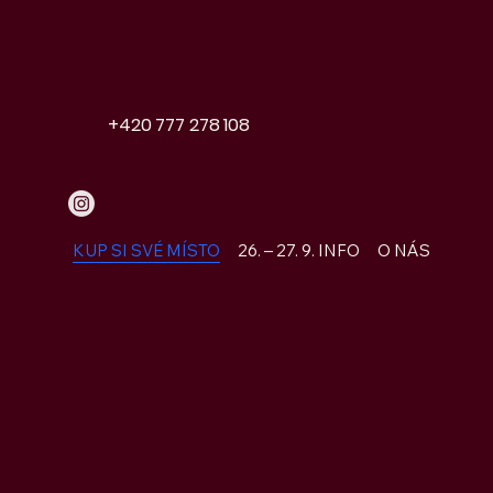
+420 777 278 108
KUP SI SVÉ MÍSTO
26. – 27. 9. INFO
O NÁS