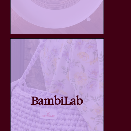
BambiLab