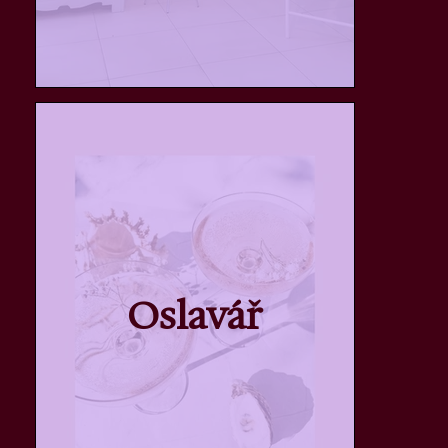
Oslavář