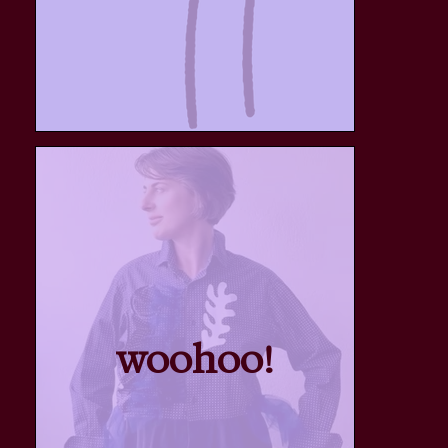
woohoo!