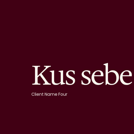
Kus sebe
Client Name Four