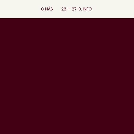
O NÁS
26. – 27. 9. INFO