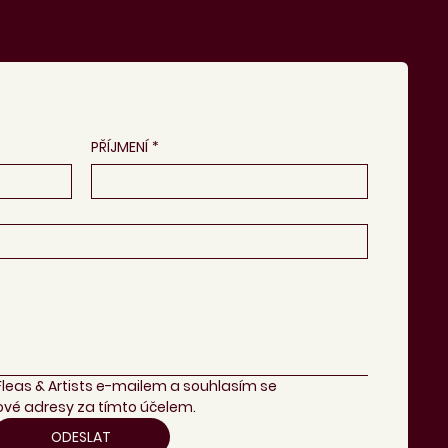
PŘÍJMENÍ
*
Fleas & Artists e-mailem a souhlasím se 
vé adresy za tímto účelem.
ODESLAT