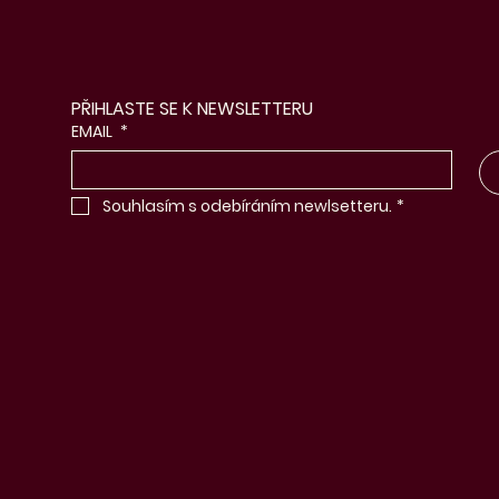
PŘIHLASTE SE K NEWSLETTERU
EMAIL
*
Souhlasím s odebíráním newlsetteru.
*