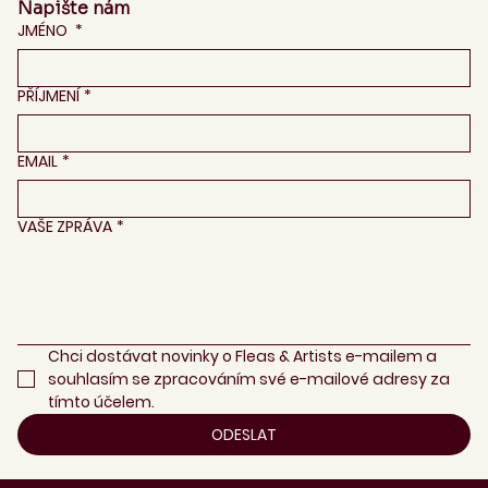
Napište nám
JMÉNO
*
PŘÍJMENÍ
*
EMAIL
*
VAŠE ZPRÁVA
*
Chci dostávat novinky o Fleas & Artists e-mailem a 
souhlasím se zpracováním své e-mailové adresy za 
tímto účelem.
ODESLAT