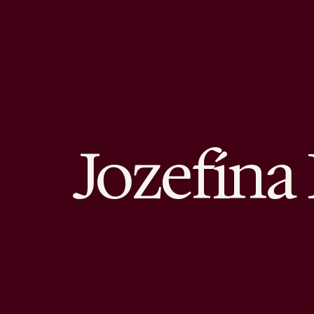
Jozefína 