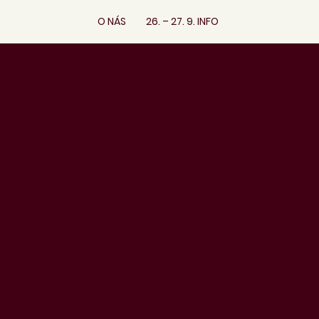
O NÁS
26. – 27. 9. INFO