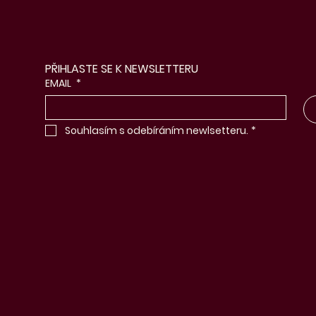
PŘIHLASTE SE K NEWSLETTERU
EMAIL
*
Souhlasím s odebíráním newlsetteru.
*