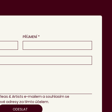
PŘÍJMENÍ
*
Fleas & Artists e-mailem a souhlasím se 
vé adresy za tímto účelem.
ODESLAT