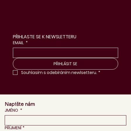
PŘIHLASTE SE K NEWSLETTERU
EMAIL
*
PŘIHLÁSIT SE
Souhlasím s odebíráním newlsetteru.
*
Napište nám
JMÉNO
*
PŘÍJMENÍ
*