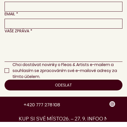
EMAIL
*
VAŠE ZPRÁVA
*
Chci dostávat novinky o Fleas & Artists e-mailem a 
souhlasím se zpracováním své e-mailové adresy za 
tímto účelem.
ODESLAT
+420 777 278 108
KUP SI SVÉ MÍSTO
26. – 27. 9. INFO
O NÁS