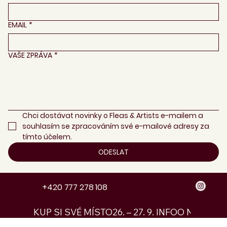
EMAIL
*
VAŠE ZPRÁVA
*
Chci dostávat novinky o Fleas & Artists e-mailem a 
souhlasím se zpracováním své e-mailové adresy za 
tímto účelem.
ODESLAT
+420 777 278 108
KUP SI SVÉ MÍSTO
26. – 27. 9. INFO
O NÁS