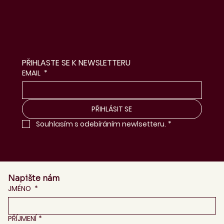
PŘIHLASTE SE K NEWSLETTERU
EMAIL
*
PŘIHLÁSIT SE
Souhlasím s odebíráním newlsetteru.
*
Napište nám
JMÉNO
*
PŘÍJMENÍ
*