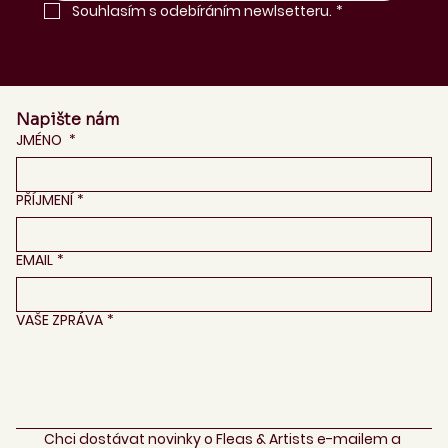
Souhlasím s odebíráním newlsetteru.
*
Napište nám
JMÉNO
*
PŘÍJMENÍ
*
EMAIL
*
VAŠE ZPRÁVA
*
Chci dostávat novinky o Fleas & Artists e-mailem a 